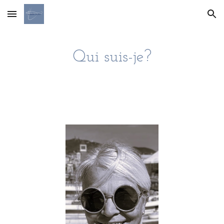
Skip to main content
Skip to navigation
Qui suis-je?