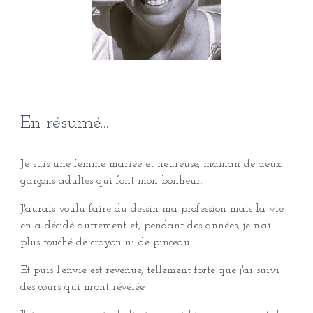
En résumé...
Je suis une femme mariée et heureuse, maman de deux
garçons adultes qui font mon bonheur.
J'aurais voulu faire du dessin ma profession mais la vie
en a décidé autrement et, pendant des années, je n'ai
plus touché de crayon ni de pinceau..
Et puis l'envie est revenue, tellement forte que j'ai suivi
des cours qui m'ont révélée.