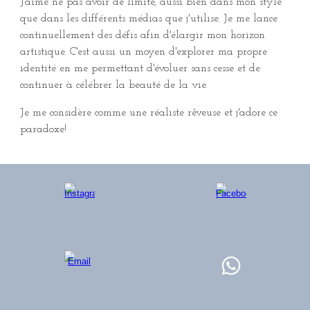
J'aime ne pas avoir de limite, aussi bien dans mon style
que dans les différents médias que j'utilise. Je me lance
continuellement des défis afin d'élargir mon horizon
artistique. C'est aussi un moyen d'explorer ma propre
identité en me permettant d'évoluer sans cesse et de
continuer à célébrer la beauté de la vie.
Je me considère comme une réaliste rêveuse et j'adore ce
paradoxe!